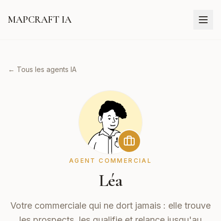
MAPCRAFT IA
← Tous les agents IA
AGENT COMMERCIAL
Léa
Votre commerciale qui ne dort jamais : elle trouve
les prospects, les qualifie et relance jusqu'au